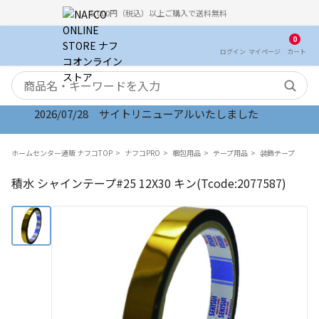
5,000円（税込）以上ご購入で送料無料
0
ログイン
マイ
ページ
カート
検索キーワード
2026/07/28 サイトリニューアルいたしました
ホームセンター通販 ナフコTOP
ナフコPRO
梱包用品
テープ用品
装飾テープ
積水 シャインテープ#25 12X30 キン(Tcode:2077587)