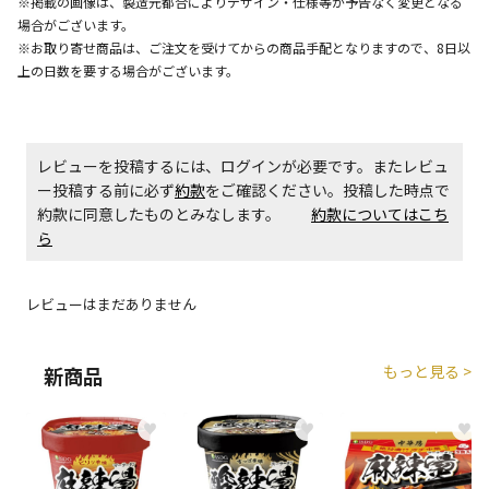
※掲載の画像は、製造元都合によりデザイン・仕様等が予告なく変更となる
場合がございます。
※お取り寄せ商品は、ご注文を受けてからの商品手配となりますので、8日以
商品購入個数ごとに送料がかかる商品です
上の日数を要する場合がございます。
レビューを投稿するには、ログインが必要です。またレビュ
ー投稿する前に必ず
約款
をご確認ください。投稿した時点で
約款に同意したものとみなします。
約款についてはこち
ら
レビューはまだありません
もっと見る >
新商品
♥
♥
♥