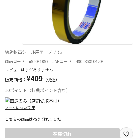
装飾封缶シール用テープです。
商品コード：n92031099 JANコード：4901860104203
レビューはまだありません
¥409
販売価格：
（税込）
10ポイント（特典ポイント含む）
マークについて
▼
こちらの商品は売り切れました
宅配や店舗受取を選択できる商品です
在庫切れ